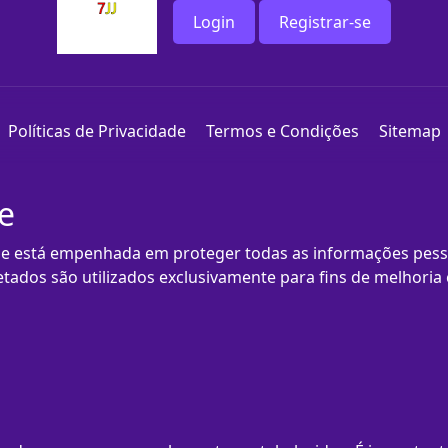
Login
Registrar-se
Políticas de Privacidade
Termos e Condições
Sitemap
de
ios e está empenhada em proteger todas as informações pes
tados são utilizados exclusivamente para fins de melhoria