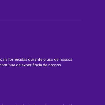
soais fornecidas durante o uso de nossos
 contínua da experiência de nossos