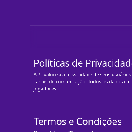
Políticas de Privacida
A 7JJ valoriza a privacidade de seus usuár
canais de comunicação. Todos os dados cole
jogadores.
Termos e Condições