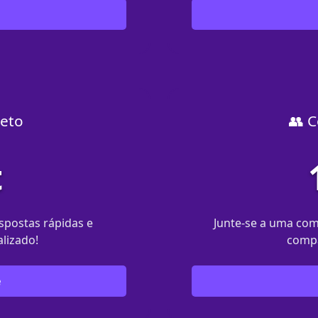
reto
👥 
t
espostas rápidas e
Junte-se a uma com
lizado!
compa
e