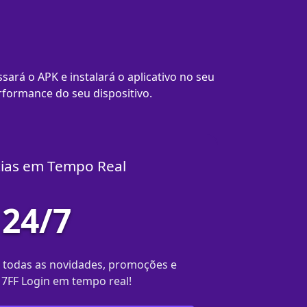
ará o APK e instalará o aplicativo no seu
formance do seu dispositivo.
cias em Tempo Real
24/7
e todas as novidades, promoções e
 7FF Login em tempo real!