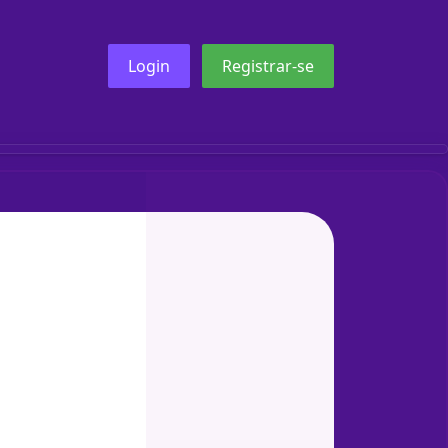
Login
Registrar-se