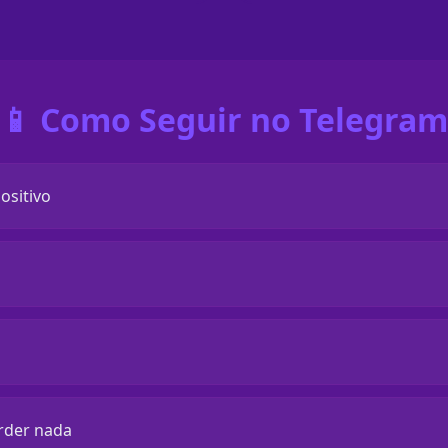
📱 Como Seguir no Telegram
ositivo
erder nada