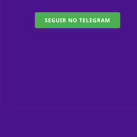
SEGUIR NO TELEGRAM