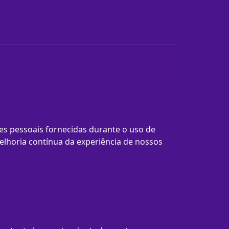
es pessoais fornecidas durante o uso de
elhoria contínua da experiência de nossos