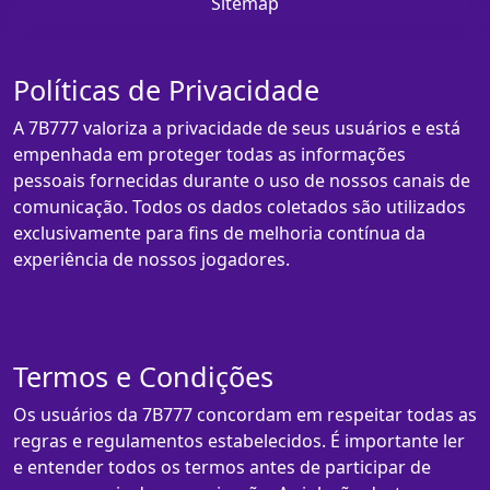
Sitemap
Políticas de Privacidade
A 7B777 valoriza a privacidade de seus usuários e está
empenhada em proteger todas as informações
pessoais fornecidas durante o uso de nossos canais de
comunicação. Todos os dados coletados são utilizados
exclusivamente para fins de melhoria contínua da
experiência de nossos jogadores.
Termos e Condições
Os usuários da 7B777 concordam em respeitar todas as
regras e regulamentos estabelecidos. É importante ler
e entender todos os termos antes de participar de