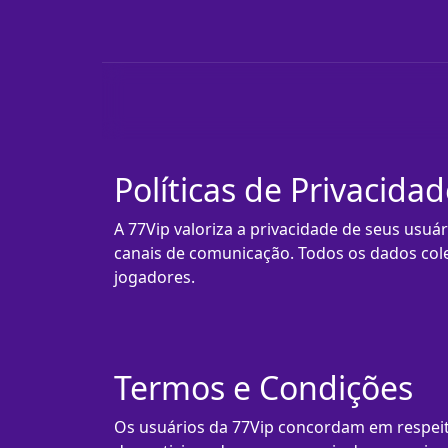
Políticas de Privacida
A 77Vip valoriza a privacidade de seus usu
canais de comunicação. Todos os dados cole
jogadores.
Termos e Condições
Os usuários da 77Vip concordam em respeita