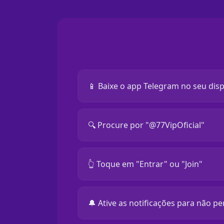
📱 Baixe o app Telegram no seu disp
🔍 Procure por "@77VipOficial"
👆 Toque em "Entrar" ou "Join"
🔔 Ative as notificações para não p