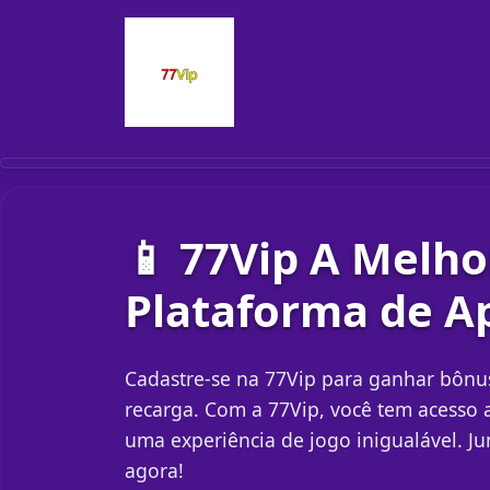
📱 77Vip A Melho
Plataforma de A
Cadastre-se na 77Vip para ganhar bônu
recarga. Com a 77Vip, você tem acesso 
uma experiência de jogo inigualável. J
agora!