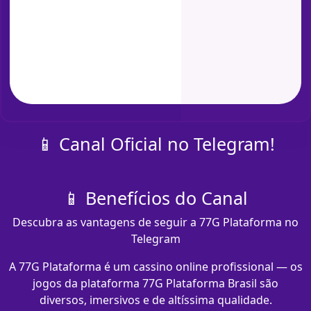
📱 Canal Oficial no Telegram!
📱 Benefícios do Canal
Descubra as vantagens de seguir a 77G Plataforma no
Telegram
A 77G Plataforma é um cassino online profissional — os
jogos da plataforma 77G Plataforma Brasil são
diversos, imersivos e de altíssima qualidade.