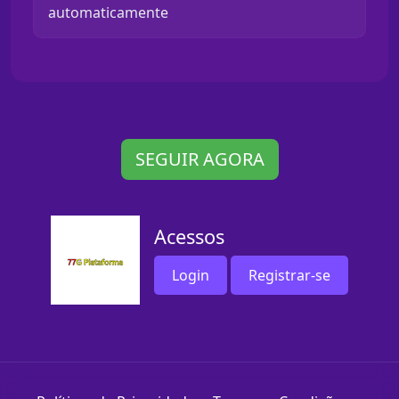
automaticamente
SEGUIR AGORA
Acessos
Login
Registrar-se