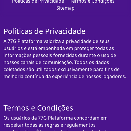
Políticas de Privacidade
Termos e Condições
Sitemap
Políticas de Privacidade
A 77G Plataforma valoriza a privacidade de seus
usuários e está empenhada em proteger todas as
informações pessoais fornecidas durante o uso de
nossos canais de comunicação. Todos os dados
coletados são utilizados exclusivamente para fins de
melhoria contínua da experiência de nossos jogadores.
Termos e Condições
Os usuários da 77G Plataforma concordam em
respeitar todas as regras e regulamentos