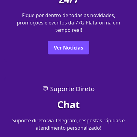
Fique por dentro de todas as novidades,
promoções e eventos da 77G Plataforma em
tempo real!
Ver Notícias
💬 Suporte Direto
Chat
Suporte direto via Telegram, respostas rápidas e
atendimento personalizado!