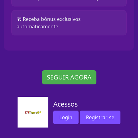
🎁 Receba bônus exclusivos
automaticamente
SEGUIR AGORA
Acessos
Login
Registrar-se