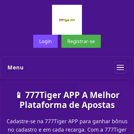
Login
Registrar-se
Menu
📱 777Tiger APP A Melhor
Plataforma de Apostas
Cadastre-se na 777Tiger APP para ganhar bônus
no cadastro e em cada recarga. Com a 777Tiger