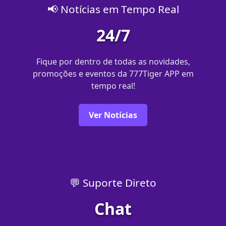
📢 Notícias em Tempo Real
24/7
Fique por dentro de todas as novidades,
promoções e eventos da 777Tiger APP em
tempo real!
Ver Notícias
💬 Suporte Direto
Chat