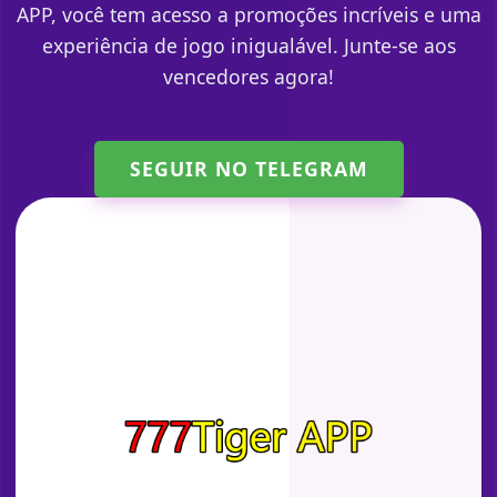
APP, você tem acesso a promoções incríveis e uma
experiência de jogo inigualável. Junte-se aos
vencedores agora!
SEGUIR NO TELEGRAM