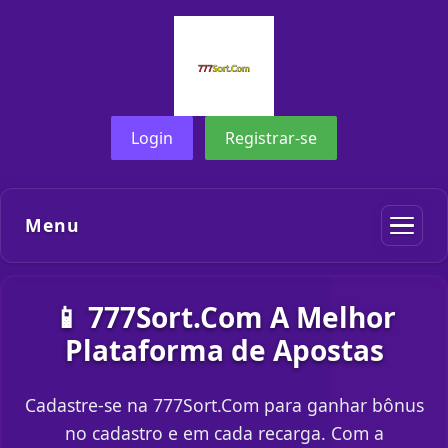
Login
Registrar-se
Menu
📱 777Sort.Com A Melhor
Plataforma de Apostas
Cadastre-se na 777Sort.Com para ganhar bônus
no cadastro e em cada recarga. Com a