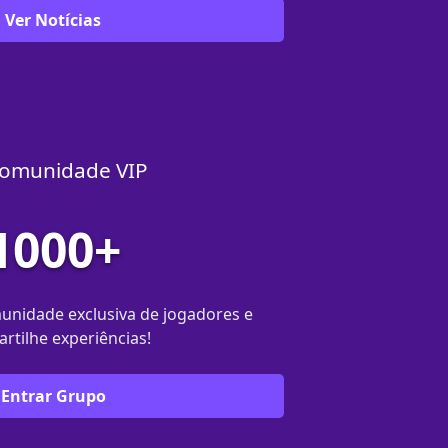
Ver Notícias
Comunidade VIP
1000+
unidade exclusiva de jogadores e
rtilhe experiências!
Entrar Grupo