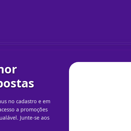
hor
postas
nus no cadastro e em
 acesso a promoções
ualável. Junte-se aos