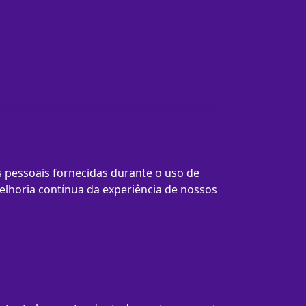
 pessoais fornecidas durante o uso de
elhoria contínua da experiência de nossos