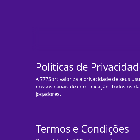
Políticas de Privacida
A 777Sort valoriza a privacidade de seus u
nossos canais de comunicação. Todos os dad
jogadores.
Termos e Condições