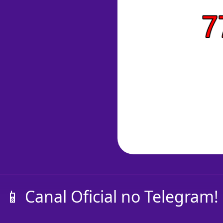
📱 Canal Oficial no Telegram!