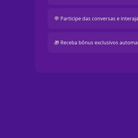
💬 Participe das conversas e interaj
🎁 Receba bônus exclusivos autom