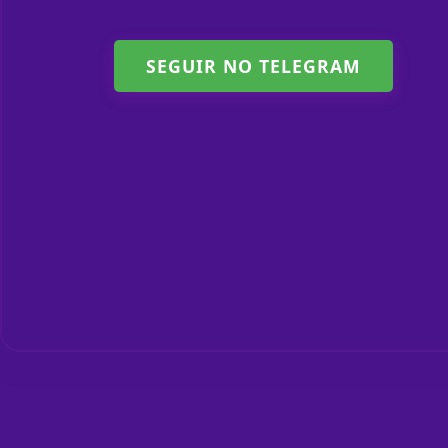
SEGUIR NO TELEGRAM