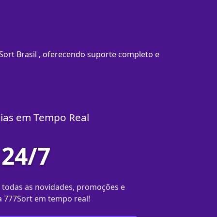
Sort Brasil , oferecendo suporte completo e
cias em Tempo Real
24/7
e todas as novidades, promoções e
a 777Sort em tempo real!