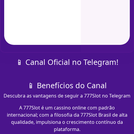
📱 Canal Oficial no Telegram!
📱 Benefícios do Canal
Descubra as vantagens de seguir a 777Slot no Telegram
A 777Slot é um cassino online com padrão
internacional; com a filosofia da 777Slot Brasil de alta
qualidade, impulsiona o crescimento contínuo da
plataforma.