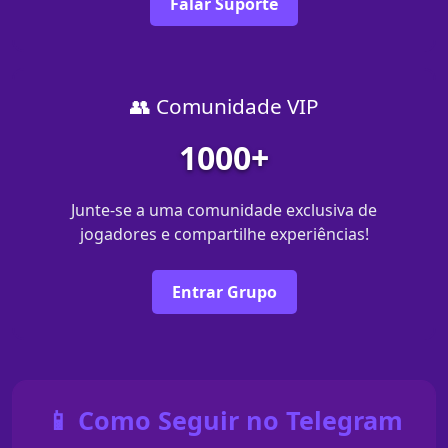
Falar Suporte
👥 Comunidade VIP
1000+
Junte-se a uma comunidade exclusiva de
jogadores e compartilhe experiências!
Entrar Grupo
📱 Como Seguir no Telegram