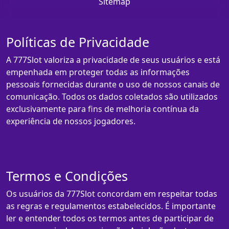
Sitemap
Políticas de Privacidade
A 777Slot valoriza a privacidade de seus usuários e está
empenhada em proteger todas as informações
pessoais fornecidas durante o uso de nossos canais de
comunicação. Todos os dados coletados são utilizados
exclusivamente para fins de melhoria contínua da
experiência de nossos jogadores.
Termos e Condições
Os usuários da 777Slot concordam em respeitar todas
as regras e regulamentos estabelecidos. É importante
ler e entender todos os termos antes de participar de