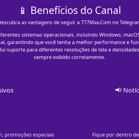
📱 Benefícios do Canal
escubra as vantagens de seguir a 777Max.Com no Telegr
ferentes sistemas operacionais, incluindo Windows, macOS,
al, garantindo que você tenha a melhor performance e func
lui suporte para diferentes resoluções de tela e densidades
sempre exibido corretamente.
sivos
📢 Notí
m, promoções especiais
Fique por dentro d