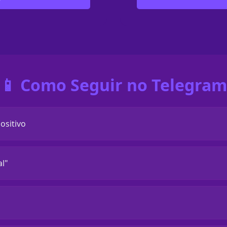
📱 Como Seguir no Telegram
ositivo
l"