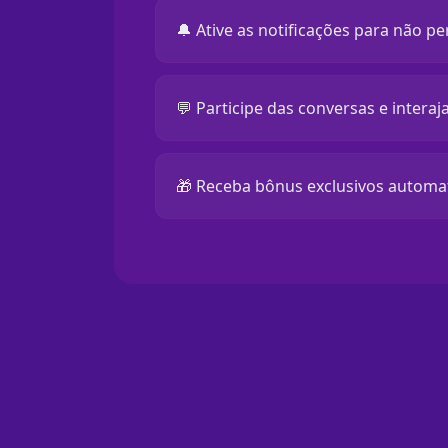
🔔 Ative as notificações para não p
💬 Participe das conversas e interaj
🎁 Receba bônus exclusivos autom