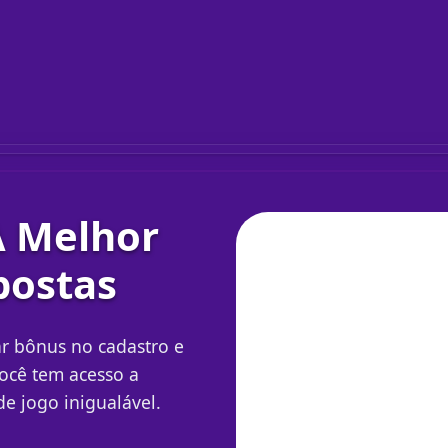
A Melhor
postas
r bônus no cadastro e
ocê tem acesso a
e jogo inigualável.