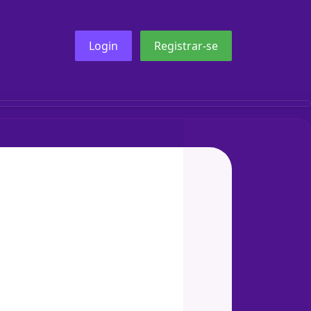
Login
Registrar-se