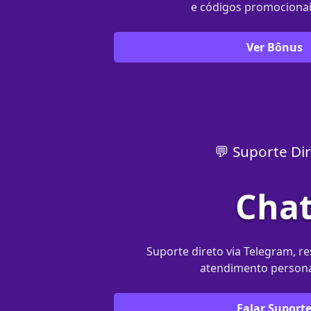
e códigos promocionai
Ver Bônus
💬 Suporte Di
Cha
Suporte direto via Telegram, r
atendimento persona
Falar Suport