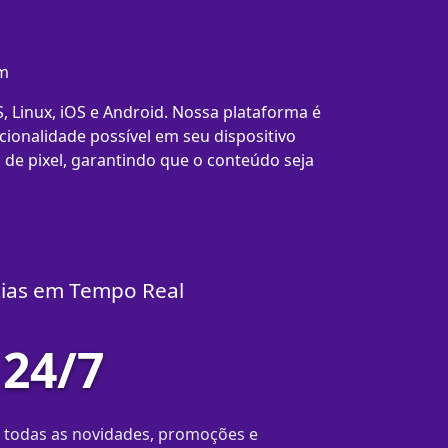
am
 Linux, iOS e Android. Nossa plataforma é
ionalidade possível em seu dispositivo
 de pixel, garantindo que o conteúdo seja
cias em Tempo Real
24/7
e todas as novidades, promoções e