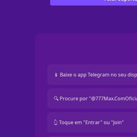
📱 Baixe o app Telegram no seu disp
🔍 Procure por "@777Max.ComOficia
👆 Toque em "Entrar" ou "Join"