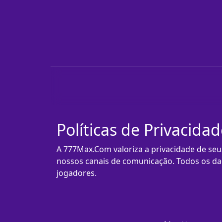
Políticas de Privacida
A 777Max.Com valoriza a privacidade de se
nossos canais de comunicação. Todos os dad
jogadores.