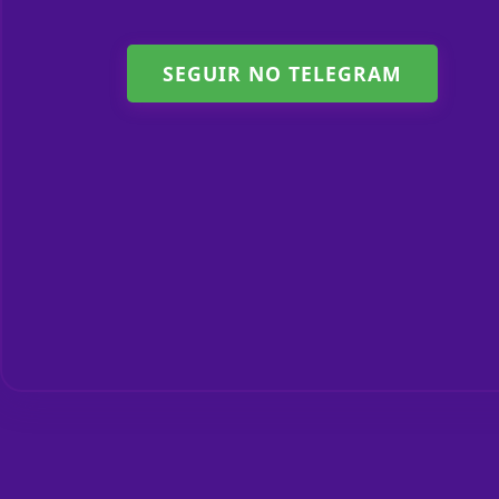
SEGUIR NO TELEGRAM