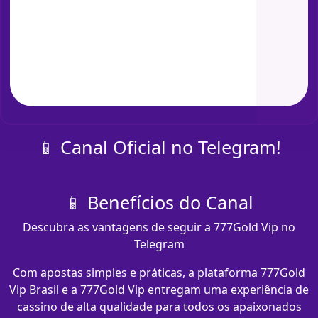
📱 Canal Oficial no Telegram!
📱 Benefícios do Canal
Descubra as vantagens de seguir a 777Gold Vip no
Telegram
Com apostas simples e práticas, a plataforma 777Gold
Vip Brasil e a 777Gold Vip entregam uma experiência de
cassino de alta qualidade para todos os apaixonados