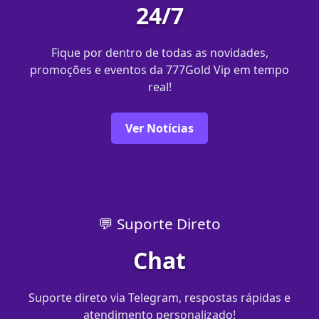
24/7
Fique por dentro de todas as novidades,
promoções e eventos da 777Gold Vip em tempo
real!
Ver Notícias
💬 Suporte Direto
Chat
Suporte direto via Telegram, respostas rápidas e
atendimento personalizado!