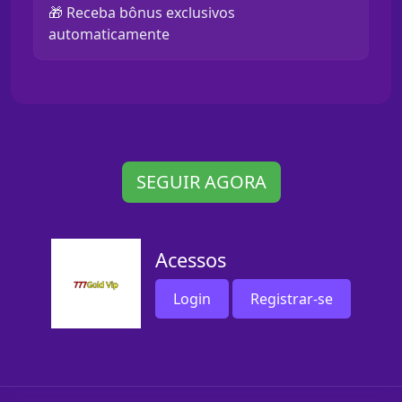
🎁 Receba bônus exclusivos
automaticamente
SEGUIR AGORA
Acessos
Login
Registrar-se