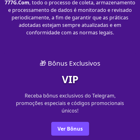
777G.Com
, todo o processo de coleta, armazenamento
e processamento de dados é monitorado e revisado
periodicamente, a fim de garantir que as práticas
adotadas estejam sempre atualizadas e em
conformidade com as normas legais.
🎁 Bônus Exclusivos
VIP
Receba bônus exclusivos do Telegram,
promoções especiais e códigos promocionais
únicos!
Ver Bônus