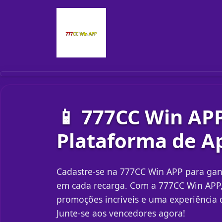
📱 777CC Win AP
Plataforma de A
Cadastre-se na 777CC Win APP para gan
em cada recarga. Com a 777CC Win APP,
promoções incríveis e uma experiência d
Junte-se aos vencedores agora!