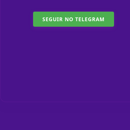
SEGUIR NO TELEGRAM