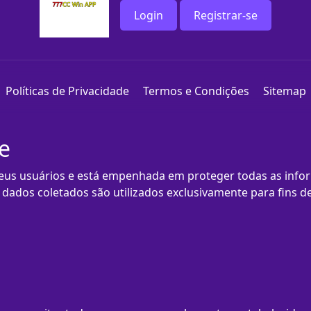
Login
Registrar-se
Políticas de Privacidade
Termos e Condições
Sitemap
de
 seus usuários e está empenhada em proteger todas as info
dados coletados são utilizados exclusivamente para fins d