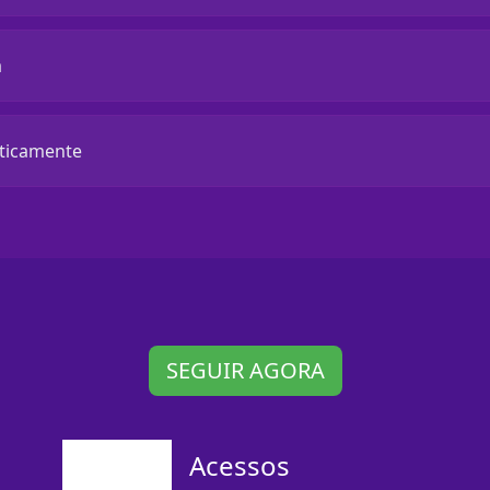
a
aticamente
SEGUIR AGORA
Acessos