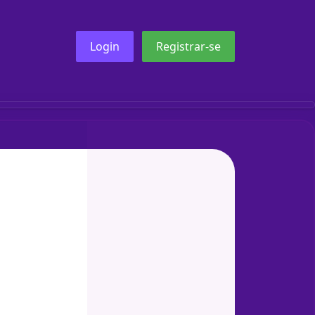
Login
Registrar-se