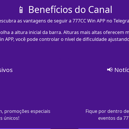
📱 Benefícios do Canal
scubra as vantagens de seguir a 777CC Win APP no Teleg
 escolha a altura inicial da barra. Alturas mais altas ofere
n APP, você pode controlar o nível de dificuldade ajustando
sivos
📢 Notí
m, promoções especiais
Fique por dentro d
s únicos!
eventos da 77