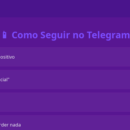
📱 Como Seguir no Telegram
ositivo
cial"
erder nada