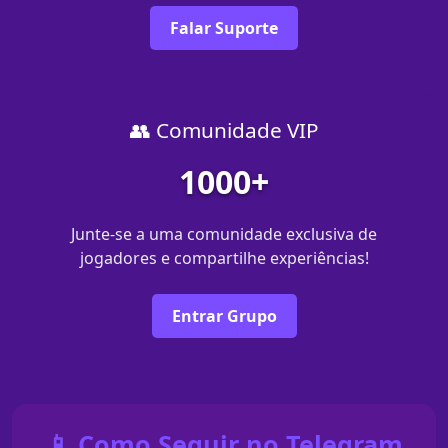
Falar Suporte
👥 Comunidade VIP
1000+
Junte-se a uma comunidade exclusiva de
jogadores e compartilhe experiências!
Entrar Grupo
📱 Como Seguir no Telegram