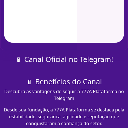
📱 Canal Oficial no Telegram!
📱 Benefícios do Canal
Descubra as vantagens de seguir a 777A Plataforma no
Telegram
Desde sua fundação, a 777A Plataforma se destaca pela
estabilidade, segurança, agilidade e reputação que
conquistaram a confiança do setor.