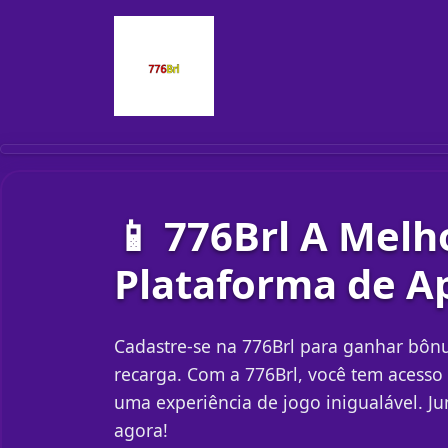
📱 776Brl A Melh
Plataforma de A
Cadastre-se na 776Brl para ganhar bôn
recarga. Com a 776Brl, você tem acesso 
uma experiência de jogo inigualável. J
agora!