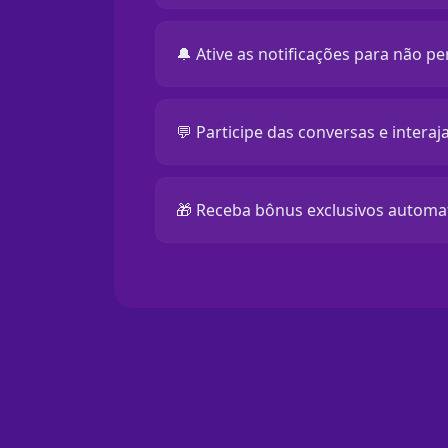
🔔 Ative as notificações para não p
💬 Participe das conversas e interaj
🎁 Receba bônus exclusivos autom