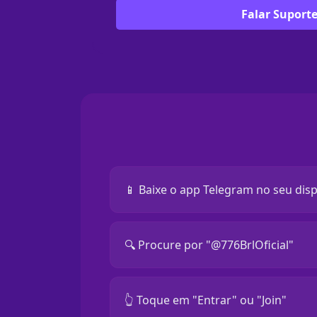
Falar Suport
📱 Baixe o app Telegram no seu disp
🔍 Procure por "@776BrlOficial"
👆 Toque em "Entrar" ou "Join"