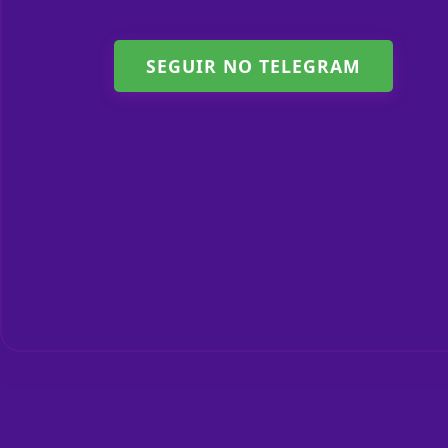
SEGUIR NO TELEGRAM