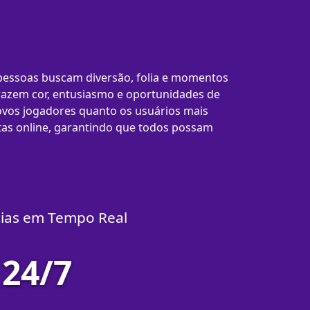
s pessoas buscam diversão, folia e momentos
 trazem cor, entusiasmo e oportunidades de
novos jogadores quanto os usuários mais
stas online, garantindo que todos possam
cias em Tempo Real
24/7