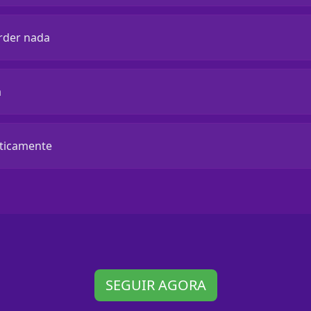
erder nada
a
aticamente
SEGUIR AGORA