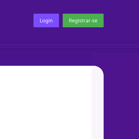
Login
Registrar-se