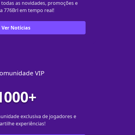
e todas as novidades, promoções e
a 776Brl em tempo real!
Ver Notícias
Comunidade VIP
1000+
unidade exclusiva de jogadores e
rtilhe experiências!