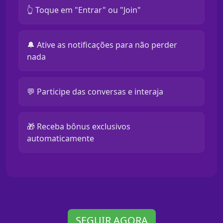
👆 Toque em "Entrar" ou "Join"
🔔 Ative as notificações para não perder
nada
💬 Participe das conversas e interaja
🎁 Receba bônus exclusivos
automaticamente
SEGUIR AGORA