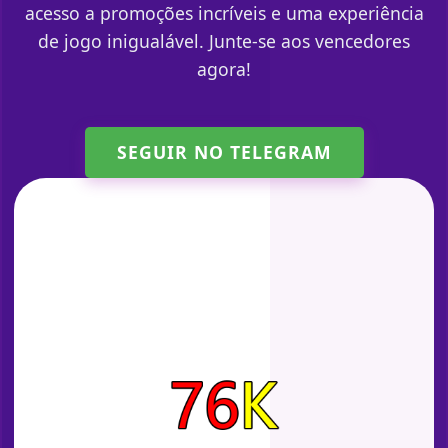
acesso a promoções incríveis e uma experiência
de jogo inigualável. Junte-se aos vencedores
agora!
SEGUIR NO TELEGRAM