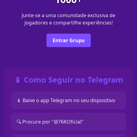
Junte-se a uma comunidade exclusiva de
jogadores e compartilhe experiências!
Entrar Grupo
📱 Como Seguir no Telegram
📱 Baixe o app Telegram no seu dispositivo
🔍 Procure por "@76KOficial"