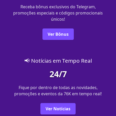
Receba bônus exclusivos do Telegram,
promoções especiais e códigos promocionais
únicos!
Ver Bônus
📢 Notícias em Tempo Real
24/7
Fique por dentro de todas as novidades,
promoções e eventos da 76K em tempo real!
Ver Notícias