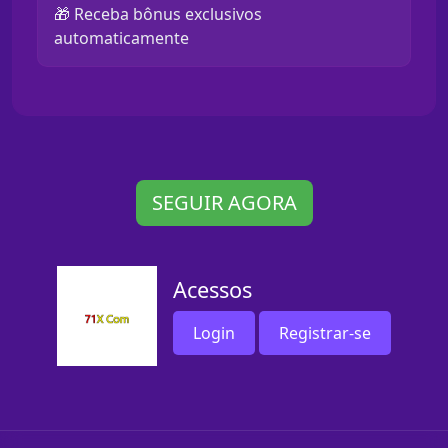
🎁 Receba bônus exclusivos
automaticamente
SEGUIR AGORA
Acessos
Login
Registrar-se