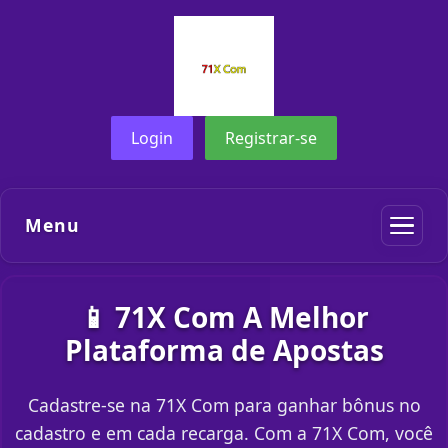
Login
Registrar-se
Menu
📱 71X Com A Melhor
Plataforma de Apostas
Cadastre-se na 71X Com para ganhar bônus no
cadastro e em cada recarga. Com a 71X Com, você