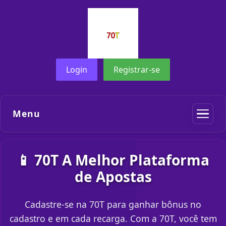
Login
Registrar-se
Menu
📱 70T A Melhor Plataforma
de Apostas
Cadastre-se na 70T para ganhar bônus no
cadastro e em cada recarga. Com a 70T, você tem