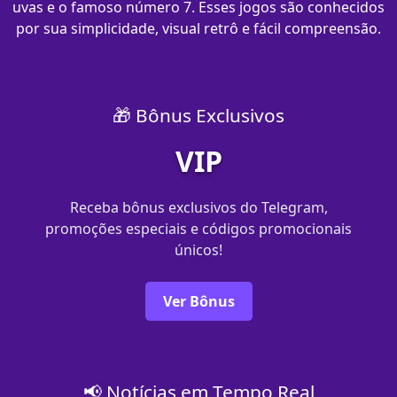
uvas e o famoso número 7. Esses jogos são conhecidos
por sua simplicidade, visual retrô e fácil compreensão.
🎁 Bônus Exclusivos
VIP
Receba bônus exclusivos do Telegram,
promoções especiais e códigos promocionais
únicos!
Ver Bônus
📢 Notícias em Tempo Real