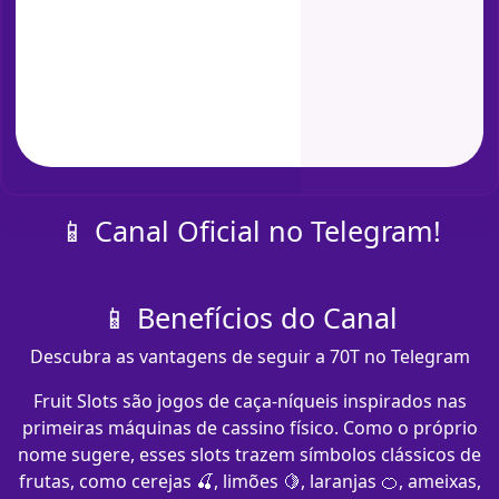
📱 Canal Oficial no Telegram!
📱 Benefícios do Canal
Descubra as vantagens de seguir a 70T no Telegram
Fruit Slots são jogos de caça-níqueis inspirados nas
primeiras máquinas de cassino físico. Como o próprio
nome sugere, esses slots trazem símbolos clássicos de
frutas, como cerejas 🍒, limões 🍋, laranjas 🍊, ameixas,