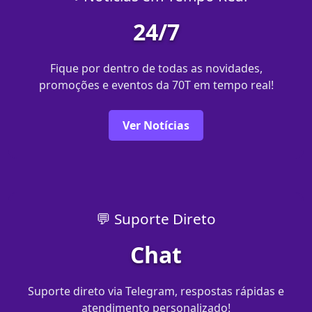
24/7
Fique por dentro de todas as novidades,
promoções e eventos da 70T em tempo real!
Ver Notícias
💬 Suporte Direto
Chat
Suporte direto via Telegram, respostas rápidas e
atendimento personalizado!