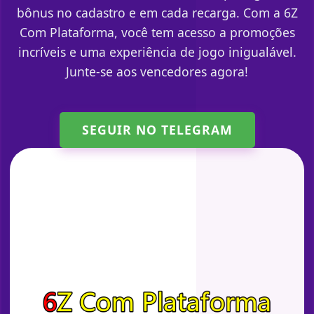
bônus no cadastro e em cada recarga. Com a 6Z
Com Plataforma, você tem acesso a promoções
incríveis e uma experiência de jogo inigualável.
Junte-se aos vencedores agora!
SEGUIR NO TELEGRAM