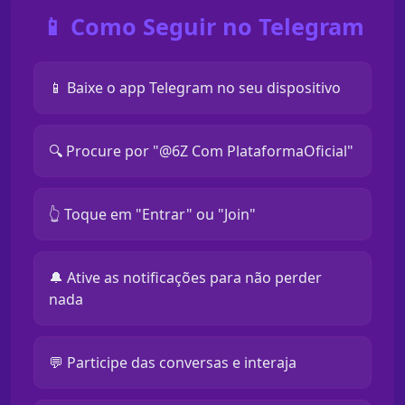
📱 Como Seguir no Telegram
📱 Baixe o app Telegram no seu dispositivo
🔍 Procure por "@6Z Com PlataformaOficial"
👆 Toque em "Entrar" ou "Join"
🔔 Ative as notificações para não perder
nada
💬 Participe das conversas e interaja