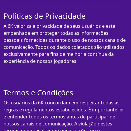
Políticas de Privacidade
A 6K valoriza a privacidade de seus usuários e está
empenhada em proteger todas as informações
pessoais fornecidas durante o uso de nossos canais de
comunicação. Todos os dados coletados são utilizados
exclusivamente para fins de melhoria contínua da
experiência de nossos jogadores.
Termos e Condições
Os usuários da 6K concordam em respeitar todas as
regras e regulamentos estabelecidos. É importante ler
e entender todos os termos antes de participar de
nossos canais de comunicação. A violação destes
termos pode resultar em penalizações ou na