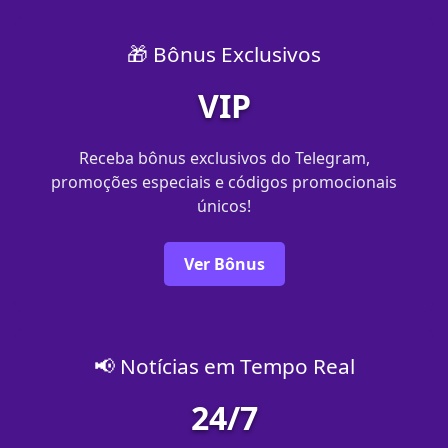
🎁 Bônus Exclusivos
VIP
Receba bônus exclusivos do Telegram,
promoções especiais e códigos promocionais
únicos!
Ver Bônus
📢 Notícias em Tempo Real
24/7