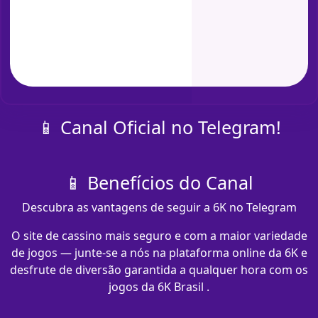
📱 Canal Oficial no Telegram!
📱 Benefícios do Canal
Descubra as vantagens de seguir a 6K no Telegram
O site de cassino mais seguro e com a maior variedade
de jogos — junte-se a nós na plataforma online da 6K e
desfrute de diversão garantida a qualquer hora com os
jogos da 6K Brasil .