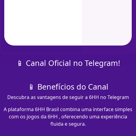
📱 Canal Oficial no Telegram!
📱 Benefícios do Canal
Descubra as vantagens de seguir a 6HH no Telegram
A plataforma 6HH Brasil combina uma interface simples
com os jogos da 6HH , oferecendo uma experiência
fluida e segura.