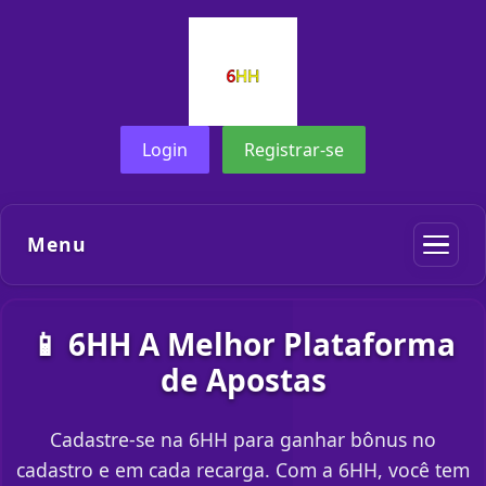
Login
Registrar-se
Menu
📱 6HH A Melhor Plataforma
de Apostas
Cadastre-se na 6HH para ganhar bônus no
cadastro e em cada recarga. Com a 6HH, você tem