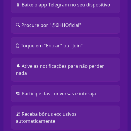
📱 Baixe o app Telegram no seu dispositivo
🔍 Procure por "@6HHOficial"
👆 Toque em "Entrar" ou "Join"
🔔 Ative as notificações para não perder
nada
💬 Participe das conversas e interaja
🎁 Receba bônus exclusivos
automaticamente