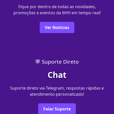
Fique por dentro de todas as novidades,
promoções e eventos da 6HH em tempo real!
Ver Notícias
💬 Suporte Direto
Chat
Suporte direto via Telegram, respostas rápidas e
atendimento personalizado!
Falar Suporte