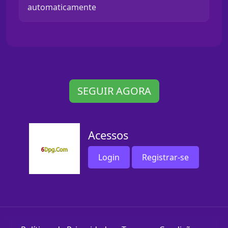
automaticamente
SEGUIR AGORA
Acessos
Login
Registrar-se