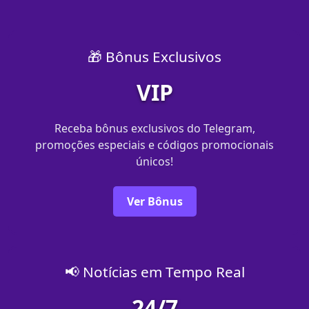
🎁 Bônus Exclusivos
VIP
Receba bônus exclusivos do Telegram,
promoções especiais e códigos promocionais
únicos!
Ver Bônus
📢 Notícias em Tempo Real
24/7