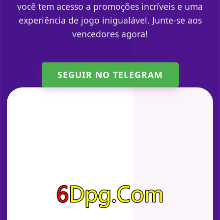
você tem acesso a promoções incríveis e uma
experiência de jogo inigualável. Junte-se aos
vencedores agora!
SEGUIR NO TELEGRAM