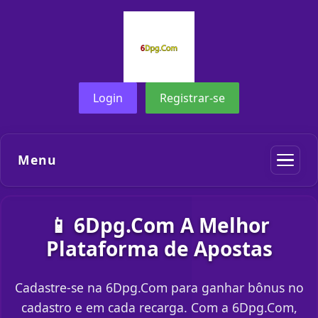
Login
Registrar-se
Menu
📱 6Dpg.Com A Melhor
Plataforma de Apostas
Cadastre-se na 6Dpg.Com para ganhar bônus no
cadastro e em cada recarga. Com a 6Dpg.Com,