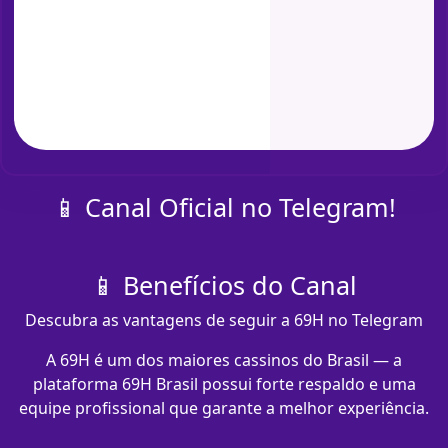
📱 Canal Oficial no Telegram!
📱 Benefícios do Canal
Descubra as vantagens de seguir a 69H no Telegram
A 69H é um dos maiores cassinos do Brasil — a
plataforma 69H Brasil possui forte respaldo e uma
equipe profissional que garante a melhor experiência.