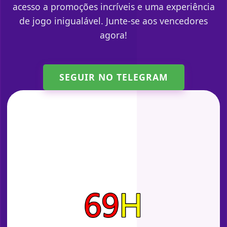
acesso a promoções incríveis e uma experiência
de jogo inigualável. Junte-se aos vencedores
agora!
SEGUIR NO TELEGRAM