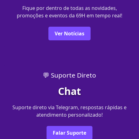
Fique por dentro de todas as novidades,
promoções e eventos da 69H em tempo real!
Ver Notícias
💬 Suporte Direto
Chat
Suporte direto via Telegram, respostas rápidas e
atendimento personalizado!
Falar Suporte