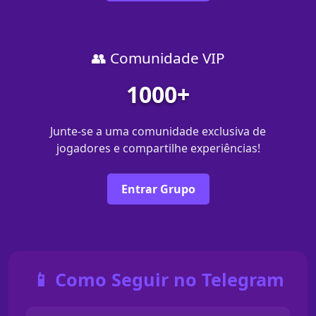
👥 Comunidade VIP
1000+
Junte-se a uma comunidade exclusiva de
jogadores e compartilhe experiências!
Entrar Grupo
📱 Como Seguir no Telegram