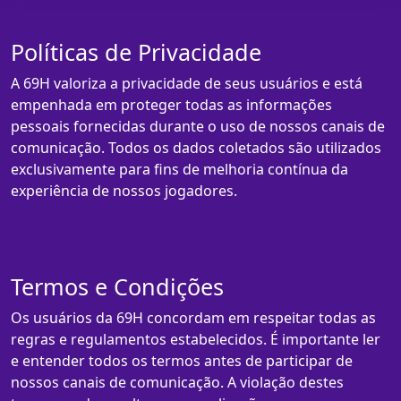
Políticas de Privacidade
A 69H valoriza a privacidade de seus usuários e está
empenhada em proteger todas as informações
pessoais fornecidas durante o uso de nossos canais de
comunicação. Todos os dados coletados são utilizados
exclusivamente para fins de melhoria contínua da
experiência de nossos jogadores.
Termos e Condições
Os usuários da 69H concordam em respeitar todas as
regras e regulamentos estabelecidos. É importante ler
e entender todos os termos antes de participar de
nossos canais de comunicação. A violação destes