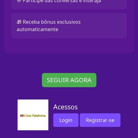
💬 Participe das conversas e interaja
🎁 Receba bônus exclusivos
automaticamente
SEGUIR AGORA
Acessos
Login
Registrar-se