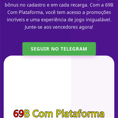
bônus no cadastro e em cada recarga. Com a 69B
Com Plataforma, você tem acesso a promoções
incríveis e uma experiência de jogo inigualável.
Junte-se aos vencedores agora!
SEGUIR NO TELEGRAM