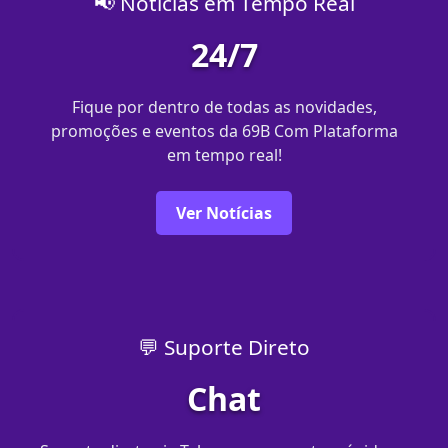
📢 Notícias em Tempo Real
24/7
Fique por dentro de todas as novidades,
promoções e eventos da 69B Com Plataforma
em tempo real!
Ver Notícias
💬 Suporte Direto
Chat