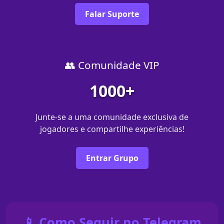
Falar Suporte
👥 Comunidade VIP
1000+
Junte-se a uma comunidade exclusiva de
jogadores e compartilhe experiências!
Entrar Grupo
📱 Como Seguir no Telegram