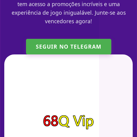
tem acesso a promoções incríveis e uma
experiência de jogo inigualável. Junte-se aos
vencedores agora!
SEGUIR NO TELEGRAM