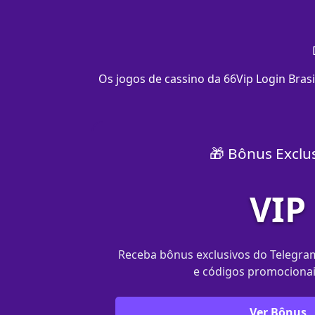
Os jogos de cassino da 66Vip Login Bras
🎁 Bônus Exclu
VIP
Receba bônus exclusivos do Telegra
e códigos promocionai
Ver Bônus