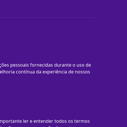
ções pessoais fornecidas durante o uso de
elhoria contínua da experiência de nossos
importante ler e entender todos os termos