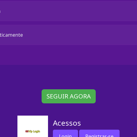
a
aticamente
SEGUIR AGORA
Acessos
Login
Registrar-se