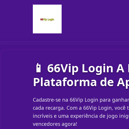
📱 66Vip Login A
Plataforma de A
Cadastre-se na 66Vip Login para ganha
cada recarga. Com a 66Vip Login, você
incríveis e uma experiência de jogo inig
vencedores agora!