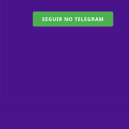
SEGUIR NO TELEGRAM