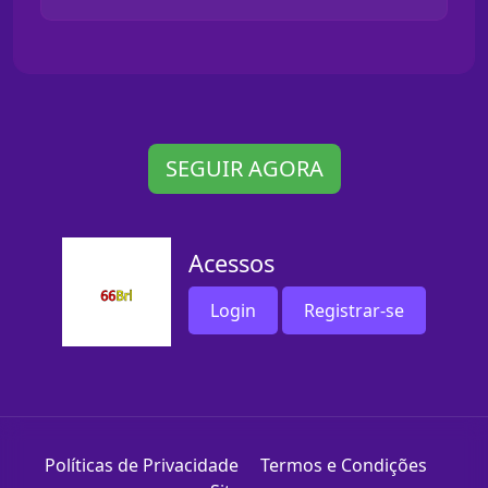
SEGUIR AGORA
Acessos
Login
Registrar-se
Políticas de Privacidade
Termos e Condições