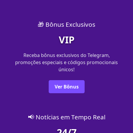
🎁 Bônus Exclusivos
VIP
Receba bônus exclusivos do Telegram,
promoções especiais e códigos promocionais
únicos!
Ver Bônus
📢 Notícias em Tempo Real
24/7