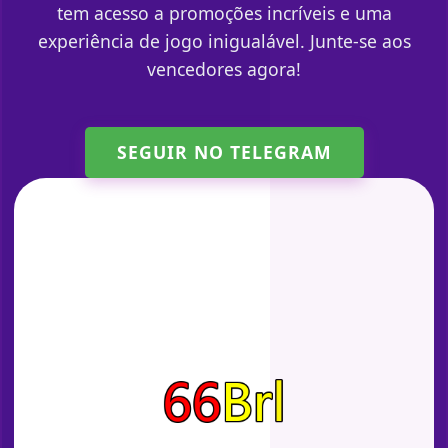
tem acesso a promoções incríveis e uma
experiência de jogo inigualável. Junte-se aos
vencedores agora!
SEGUIR NO TELEGRAM