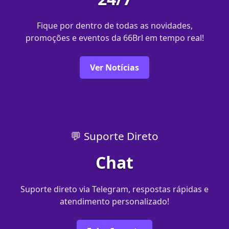
Fique por dentro de todas as novidades,
promoções e eventos da 66Brl em tempo real!
Ver Notícias
💬 Suporte Direto
Chat
Suporte direto via Telegram, respostas rápidas e
atendimento personalizado!