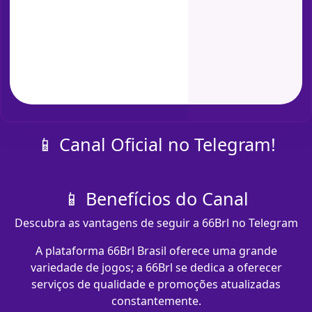
📱 Canal Oficial no Telegram!
📱 Benefícios do Canal
Descubra as vantagens de seguir a 66Brl no Telegram
A plataforma 66Brl Brasil oferece uma grande
variedade de jogos; a 66Brl se dedica a oferecer
serviços de qualidade e promoções atualizadas
constantemente.