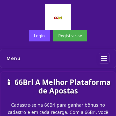
Login
Registrar-se
Menu
📱 66Brl A Melhor Plataforma
de Apostas
Cadastre-se na 66Brl para ganhar bônus no
cadastro e em cada recarga. Com a 66Brl, você