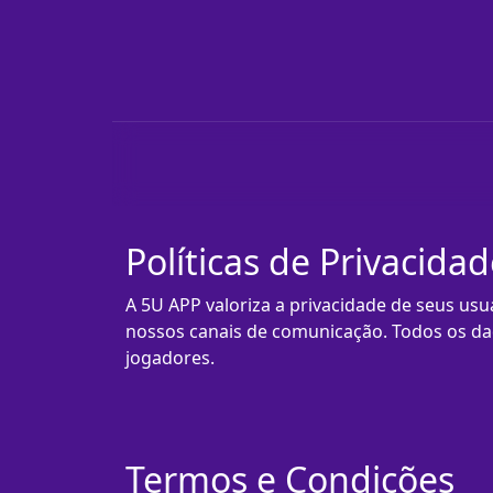
Políticas de Privacida
A 5U APP valoriza a privacidade de seus us
nossos canais de comunicação. Todos os dad
jogadores.
Termos e Condições