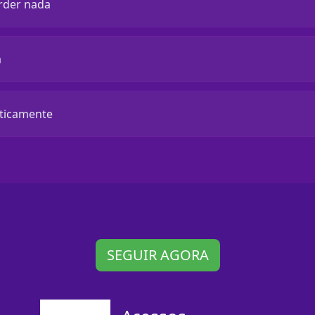
erder nada
a
aticamente
SEGUIR AGORA