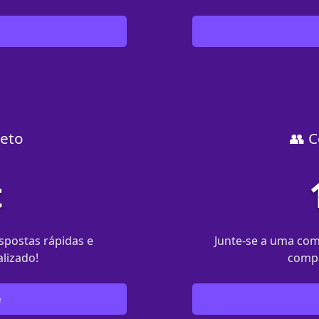
reto
👥 
t
espostas rápidas e
Junte-se a uma com
lizado!
compa
e