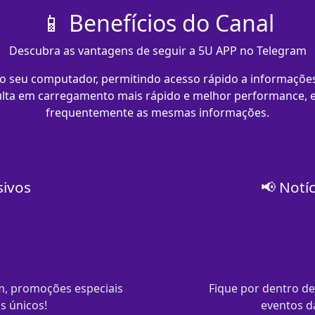
📱 Benefícios do Canal
Descubra as vantagens de seguir a 5U APP no Telegram
o seu computador, permitindo acesso rápido a informações
sulta em carregamento mais rápido e melhor performance,
frequentemente as mesmas informações.
sivos
📢 Notí
m, promoções especiais
Fique por dentro d
s únicos!
eventos d