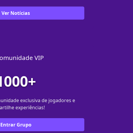
Ver Notícias
Comunidade VIP
1000+
unidade exclusiva de jogadores e
rtilhe experiências!
Entrar Grupo