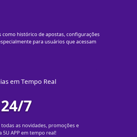
 como histórico de apostas, configurações
 especialmente para usuários que acessam
cias em Tempo Real
24/7
e todas as novidades, promoções e
a 5U APP em tempo real!