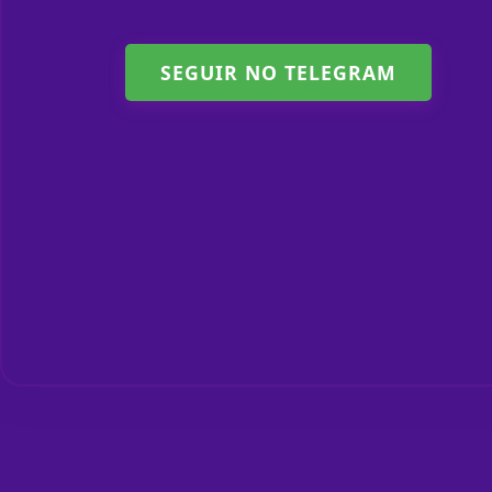
SEGUIR NO TELEGRAM