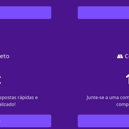
reto
👥 
t
espostas rápidas e
Junte-se a uma com
lizado!
compa
e