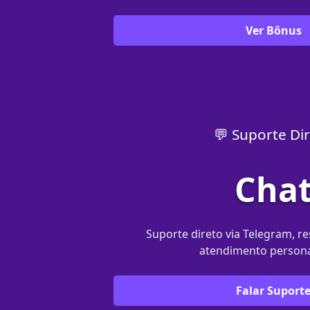
Ver Bônus
💬 Suporte Di
Cha
Suporte direto via Telegram, r
atendimento persona
Falar Suport