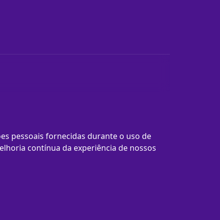
es pessoais fornecidas durante o uso de
elhoria contínua da experiência de nossos