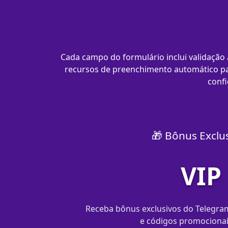
Cada campo do formulário inclui validação
recursos de preenchimento automático par
confi
🎁 Bônus Exclu
VIP
Receba bônus exclusivos do Telegra
e códigos promocionai