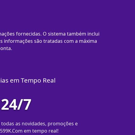
mações fornecidas. O sistema também inclui
 as informações são tratadas com a máxima
ponta.
cias em Tempo Real
24/7
e todas as novidades, promoções e
 599K.Com em tempo real!