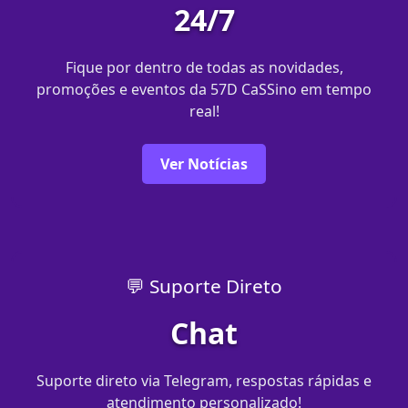
24/7
Fique por dentro de todas as novidades,
promoções e eventos da 57D CaSSino em tempo
real!
Ver Notícias
💬 Suporte Direto
Chat
Suporte direto via Telegram, respostas rápidas e
atendimento personalizado!