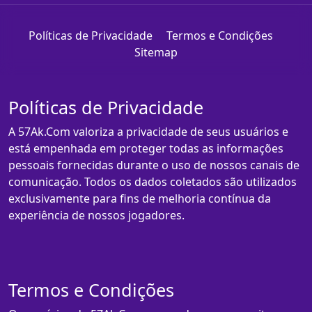
Políticas de Privacidade
Termos e Condições
Sitemap
Políticas de Privacidade
A 57Ak.Com valoriza a privacidade de seus usuários e
está empenhada em proteger todas as informações
pessoais fornecidas durante o uso de nossos canais de
comunicação. Todos os dados coletados são utilizados
exclusivamente para fins de melhoria contínua da
experiência de nossos jogadores.
Termos e Condições