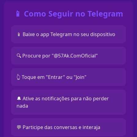
📱 Como Seguir no Telegram
📱 Baixe o app Telegram no seu dispositivo
🔍 Procure por "@57Ak.ComOficial"
👆 Toque em "Entrar" ou "Join"
🔔 Ative as notificações para não perder
nada
💬 Participe das conversas e interaja