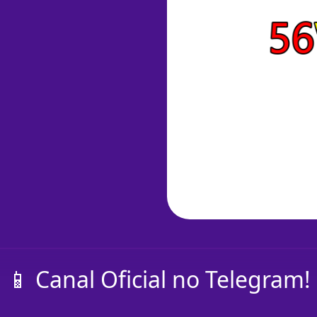
📱 Canal Oficial no Telegram!