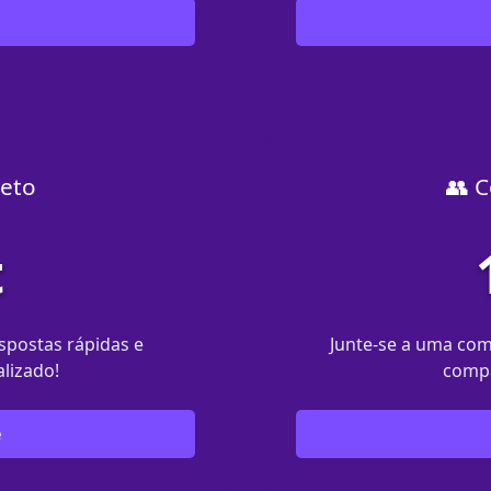
reto
👥 
t
espostas rápidas e
Junte-se a uma com
lizado!
compa
e