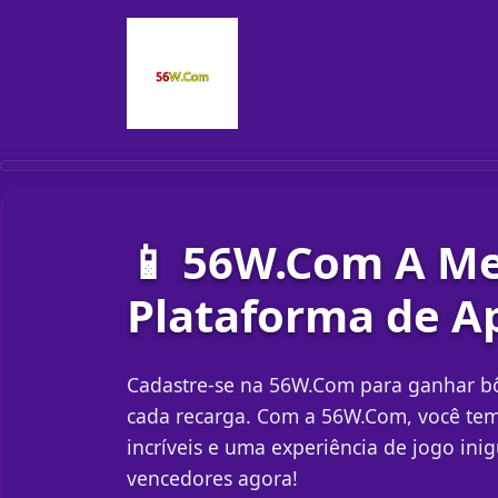
📱 56W.Com A Me
Plataforma de A
Cadastre-se na 56W.Com para ganhar b
cada recarga. Com a 56W.Com, você te
incríveis e uma experiência de jogo inig
vencedores agora!