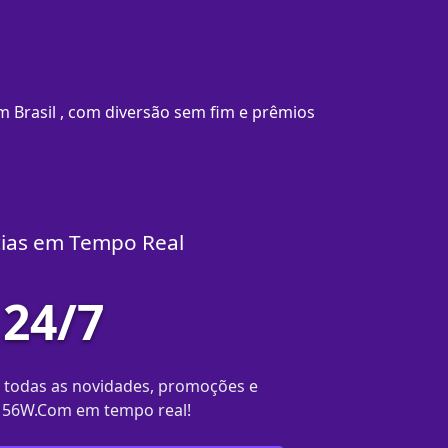
 Brasil , com diversão sem fim e prêmios
cias em Tempo Real
24/7
e todas as novidades, promoções e
 56W.Com em tempo real!