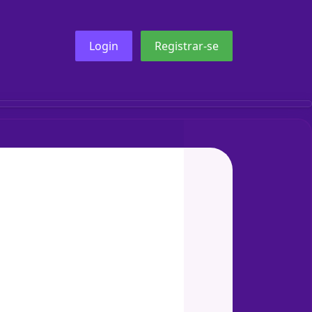
Login
Registrar-se