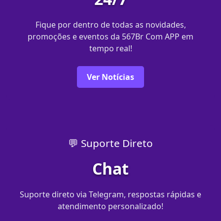
Fique por dentro de todas as novidades,
promoções e eventos da 567Br Com APP em
tempo real!
Ver Notícias
💬 Suporte Direto
Chat
Suporte direto via Telegram, respostas rápidas e
atendimento personalizado!