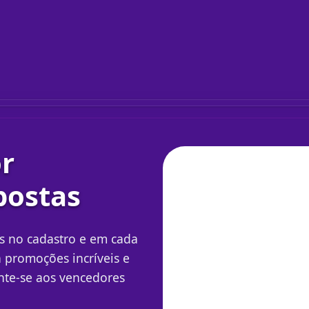
or
postas
s no cadastro e em cada
 promoções incríveis e
unte-se aos vencedores