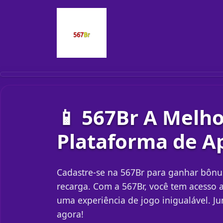
📱 567Br A Melh
Plataforma de A
Cadastre-se na 567Br para ganhar bônu
recarga. Com a 567Br, você tem acesso a
uma experiência de jogo inigualável. J
agora!