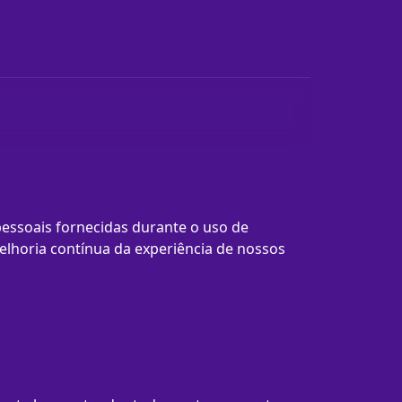
pessoais fornecidas durante o uso de
elhoria contínua da experiência de nossos