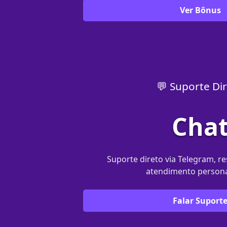
Ver Bônus
💬 Suporte Di
Cha
Suporte direto via Telegram, r
atendimento persona
Falar Suport