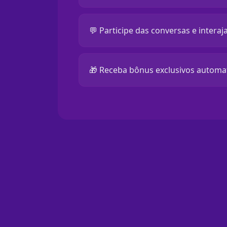
💬 Participe das conversas e interaj
🎁 Receba bônus exclusivos autom