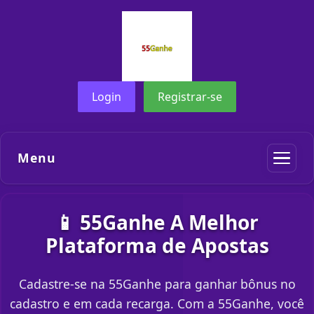
Login
Registrar-se
Menu
📱 55Ganhe A Melhor
Plataforma de Apostas
Cadastre-se na 55Ganhe para ganhar bônus no
cadastro e em cada recarga. Com a 55Ganhe, você