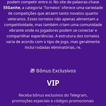
podem competir entre si. No site de palavras-chave
55Ganhe
, a categoria 'Torneios' oferece uma variedade
de competições que atraem tanto novatos quanto
veteranos. Esses torneios não apenas alimentam a
competitividade, mas também criam uma comunidade
vibrante onde os jogadores podem se conectar e
compartilhar experiências. A estrutura dos torneios
varia de acordo com o tipo de jogo, mas geralmente
inclui rodadas eliminatórias, re.
🎁 Bônus Exclusivos
VIP
Receba bônus exclusivos do Telegram,
promoções especiais e códigos promocionais