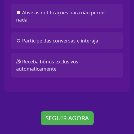
🔔 Ative as notificações para não perder
nada
💬 Participe das conversas e interaja
🎁 Receba bônus exclusivos
automaticamente
SEGUIR AGORA