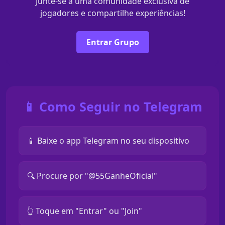
Junte-se a uma comunidade exclusiva de
jogadores e compartilhe experiências!
Entrar Grupo
📱 Como Seguir no Telegram
📱 Baixe o app Telegram no seu dispositivo
🔍 Procure por "@55GanheOficial"
👆 Toque em "Entrar" ou "Join"