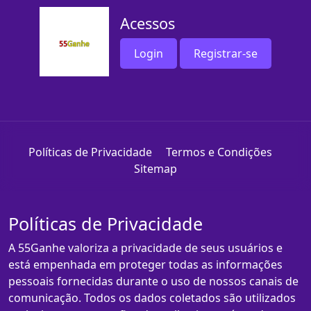
Acessos
Login
Registrar-se
Políticas de Privacidade
Termos e Condições
Sitemap
Políticas de Privacidade
A 55Ganhe valoriza a privacidade de seus usuários e
está empenhada em proteger todas as informações
pessoais fornecidas durante o uso de nossos canais de
comunicação. Todos os dados coletados são utilizados