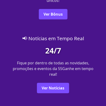
únicos!
Ver Bônus
📢 Notícias em Tempo Real
24/7
Fique por dentro de todas as novidades,
promoções e eventos da 55Ganhe em tempo
real!
Ver Notícias