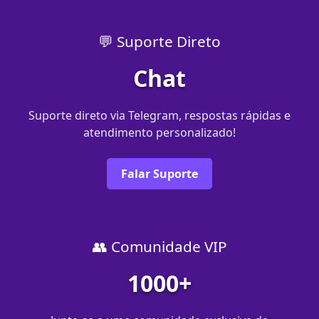
💬 Suporte Direto
Chat
Suporte direto via Telegram, respostas rápidas e
atendimento personalizado!
Falar Suporte
👥 Comunidade VIP
1000+