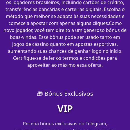
os jogadores brasileiros, incluindo cartões de crédito,
transferências bancárias e carteiras digitais. Escolha o
método que melhor se adapta às suas necessidades e
comece a apostar com apenas alguns cliques.Como
novo jogador, você tem direito a um generoso bônus de
boas-vindas. Esse bônus pode ser usado tanto em
jogos de cassino quanto em apostas esportivas,
aumentando suas chances de ganhar logo no início.
Certifique-se de ler os termos e condições para
aproveitar ao máximo essa oferta.
🎁 Bônus Exclusivos
VIP
Receba bônus exclusivos do Telegram,