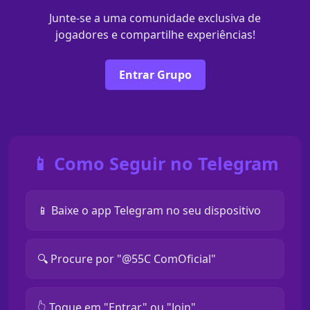
Junte-se a uma comunidade exclusiva de
jogadores e compartilhe experiências!
Entrar Grupo
📱 Como Seguir no Telegram
📱 Baixe o app Telegram no seu dispositivo
🔍 Procure por "@55C ComOficial"
👆 Toque em "Entrar" ou "Join"