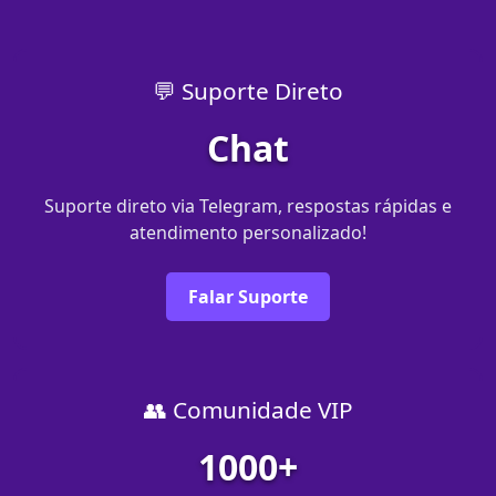
💬 Suporte Direto
Chat
Suporte direto via Telegram, respostas rápidas e
atendimento personalizado!
Falar Suporte
👥 Comunidade VIP
1000+