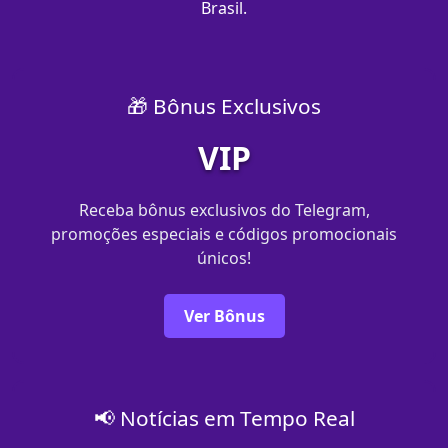
Brasil.
🎁 Bônus Exclusivos
VIP
Receba bônus exclusivos do Telegram,
promoções especiais e códigos promocionais
únicos!
Ver Bônus
📢 Notícias em Tempo Real