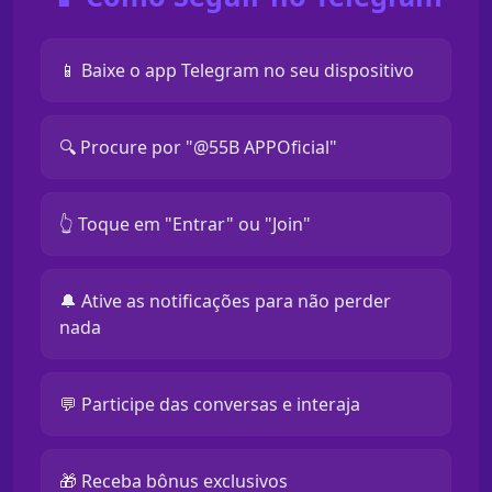
📱 Baixe o app Telegram no seu dispositivo
🔍 Procure por "@55B APPOficial"
👆 Toque em "Entrar" ou "Join"
🔔 Ative as notificações para não perder
nada
💬 Participe das conversas e interaja
🎁 Receba bônus exclusivos