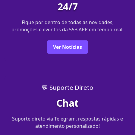
24/7
Fique por dentro de todas as novidades,
promoções e eventos da 55B APP em tempo real!
Ver Notícias
💬 Suporte Direto
Chat
Suporte direto via Telegram, respostas rápidas e
atendimento personalizado!