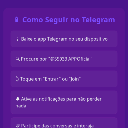
📱 Como Seguir no Telegram
📱 Baixe o app Telegram no seu dispositivo
🔍 Procure por "@55933 APPOficial"
👆 Toque em "Entrar" ou "Join"
🔔 Ative as notificações para não perder
nada
💬 Participe das conversas e interaja