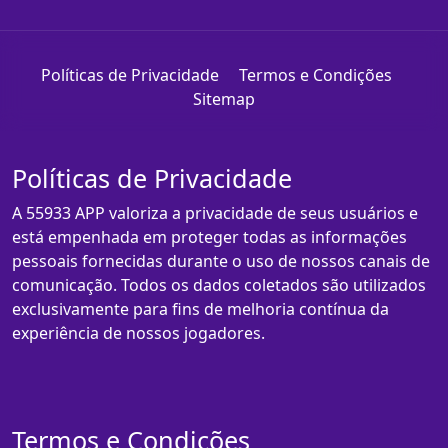
Políticas de Privacidade
Termos e Condições
Sitemap
Políticas de Privacidade
A 55933 APP valoriza a privacidade de seus usuários e
está empenhada em proteger todas as informações
pessoais fornecidas durante o uso de nossos canais de
comunicação. Todos os dados coletados são utilizados
exclusivamente para fins de melhoria contínua da
experiência de nossos jogadores.
Termos e Condições