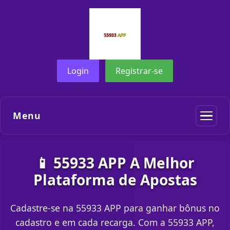
Login
Registrar-se
Menu
📱 55933 APP A Melhor
Plataforma de Apostas
Cadastre-se na 55933 APP para ganhar bônus no
cadastro e em cada recarga. Com a 55933 APP,