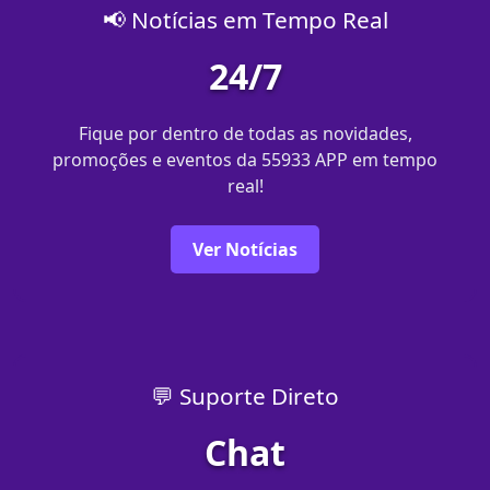
📢 Notícias em Tempo Real
24/7
Fique por dentro de todas as novidades,
promoções e eventos da 55933 APP em tempo
real!
Ver Notícias
💬 Suporte Direto
Chat