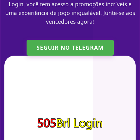
Login, você tem acesso a promoções incríveis e
uma experiência de jogo inigualável. Junte-se aos
vencedores agora!
SEGUIR NO TELEGRAM