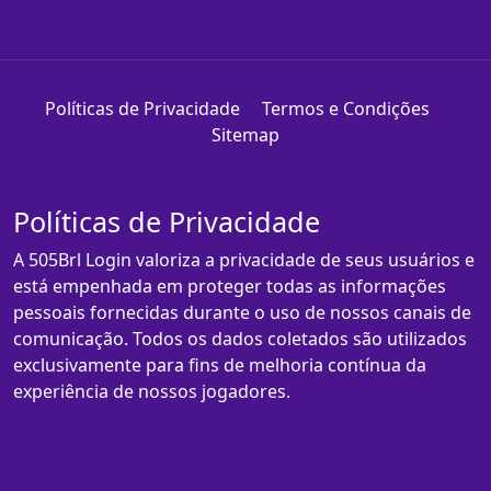
Políticas de Privacidade
Termos e Condições
Sitemap
Políticas de Privacidade
A 505Brl Login valoriza a privacidade de seus usuários e
está empenhada em proteger todas as informações
pessoais fornecidas durante o uso de nossos canais de
comunicação. Todos os dados coletados são utilizados
exclusivamente para fins de melhoria contínua da
experiência de nossos jogadores.