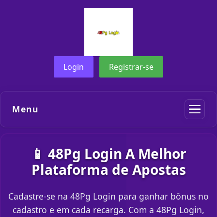
Login
Registrar-se
Menu
📱 48Pg Login A Melhor
Plataforma de Apostas
Cadastre-se na 48Pg Login para ganhar bônus no
cadastro e em cada recarga. Com a 48Pg Login,