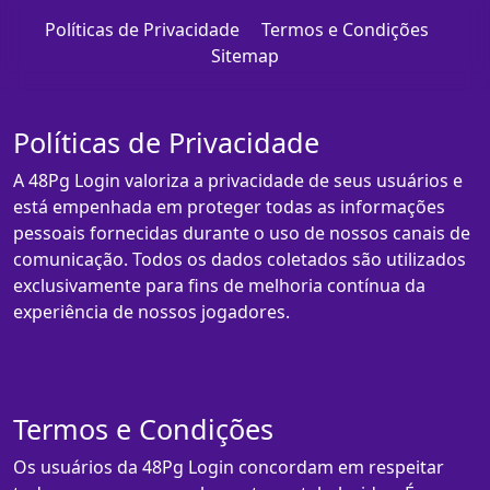
Políticas de Privacidade
Termos e Condições
Sitemap
Políticas de Privacidade
A 48Pg Login valoriza a privacidade de seus usuários e
está empenhada em proteger todas as informações
pessoais fornecidas durante o uso de nossos canais de
comunicação. Todos os dados coletados são utilizados
exclusivamente para fins de melhoria contínua da
experiência de nossos jogadores.
Termos e Condições
Os usuários da 48Pg Login concordam em respeitar