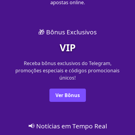
apostas online.
🎁 Bônus Exclusivos
VIP
Receba bônus exclusivos do Telegram,
promoções especiais e códigos promocionais
únicos!
Ver Bônus
📢 Notícias em Tempo Real