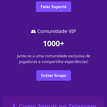
Falar Suporte
👥 Comunidade VIP
1000+
Junte-se a uma comunidade exclusiva de
jogadores e compartilhe experiências!
Entrar Grupo
📱 Como Seguir no Telegram