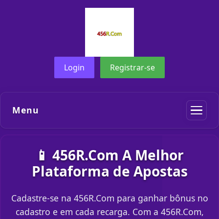
Login
Registrar-se
Menu
📱 456R.Com A Melhor
Plataforma de Apostas
Cadastre-se na 456R.Com para ganhar bônus no
cadastro e em cada recarga. Com a 456R.Com,