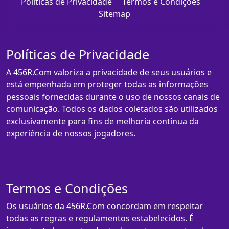
Políticas de Privacidade
Termos e Condições
Sitemap
Políticas de Privacidade
A 456R.Com valoriza a privacidade de seus usuários e
está empenhada em proteger todas as informações
pessoais fornecidas durante o uso de nossos canais de
comunicação. Todos os dados coletados são utilizados
exclusivamente para fins de melhoria contínua da
experiência de nossos jogadores.
Termos e Condições
Os usuários da 456R.Com concordam em respeitar
todas as regras e regulamentos estabelecidos. É