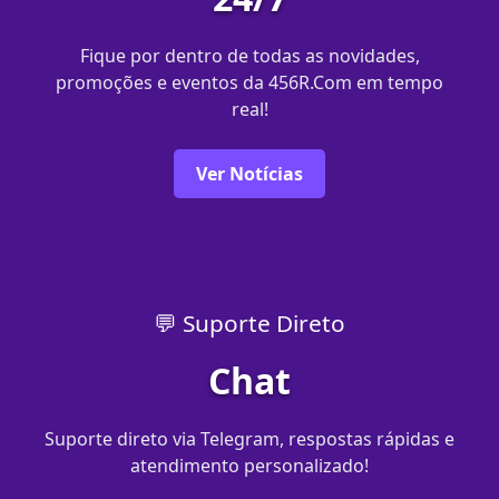
Fique por dentro de todas as novidades,
promoções e eventos da 456R.Com em tempo
real!
Ver Notícias
💬 Suporte Direto
Chat
Suporte direto via Telegram, respostas rápidas e
atendimento personalizado!