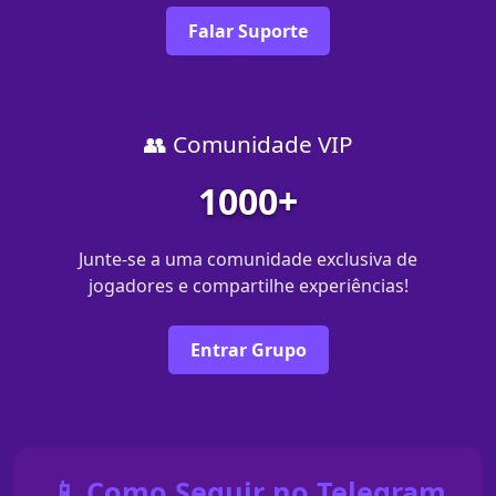
Falar Suporte
👥 Comunidade VIP
1000+
Junte-se a uma comunidade exclusiva de
jogadores e compartilhe experiências!
Entrar Grupo
📱 Como Seguir no Telegram