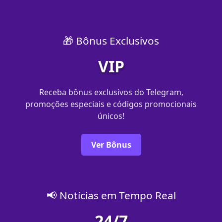
🎁 Bônus Exclusivos
VIP
Receba bônus exclusivos do Telegram,
promoções especiais e códigos promocionais
únicos!
Ver Bônus
📢 Notícias em Tempo Real
24/7