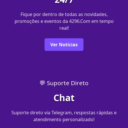
Fique por dentro de todas as novidades,
promoções e eventos da 4296.Com em tempo
real!
Ver Notícias
💬 Suporte Direto
Chat
Suporte direto via Telegram, respostas rápidas e
atendimento personalizado!