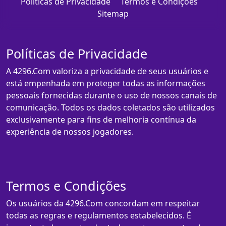
Políticas de Privacidade
Termos e Condições
Sitemap
Políticas de Privacidade
A 4296.Com valoriza a privacidade de seus usuários e
está empenhada em proteger todas as informações
pessoais fornecidas durante o uso de nossos canais de
comunicação. Todos os dados coletados são utilizados
exclusivamente para fins de melhoria contínua da
experiência de nossos jogadores.
Termos e Condições
Os usuários da 4296.Com concordam em respeitar
todas as regras e regulamentos estabelecidos. É