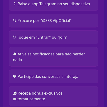
📱 Baixe o app Telegram no seu dispositivo
🔍 Procure por "@3SS VipOficial"
👆 Toque em "Entrar" ou "Join"
🔔 Ative as notificações para não perder
nada
💬 Participe das conversas e interaja
🎁 Receba bônus exclusivos
automaticamente