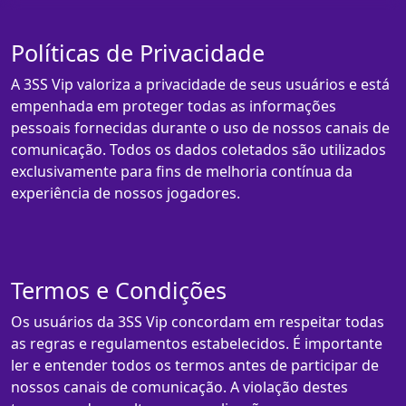
Políticas de Privacidade
A 3SS Vip valoriza a privacidade de seus usuários e está
empenhada em proteger todas as informações
pessoais fornecidas durante o uso de nossos canais de
comunicação. Todos os dados coletados são utilizados
exclusivamente para fins de melhoria contínua da
experiência de nossos jogadores.
Termos e Condições
Os usuários da 3SS Vip concordam em respeitar todas
as regras e regulamentos estabelecidos. É importante
ler e entender todos os termos antes de participar de
nossos canais de comunicação. A violação destes