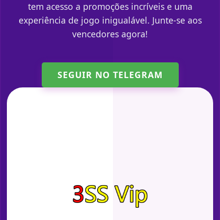
tem acesso a promoções incríveis e uma
experiência de jogo inigualável. Junte-se aos
vencedores agora!
SEGUIR NO TELEGRAM