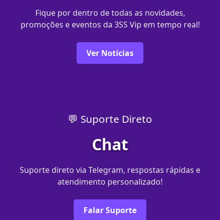
Fique por dentro de todas as novidades,
promoções e eventos da 3SS Vip em tempo real!
Ver Notícias
💬 Suporte Direto
Chat
Suporte direto via Telegram, respostas rápidas e
atendimento personalizado!
Falar Suporte