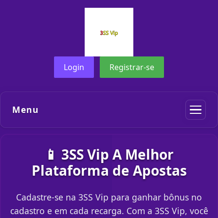
Login
Registrar-se
Menu
📱 3SS Vip A Melhor
Plataforma de Apostas
Cadastre-se na 3SS Vip para ganhar bônus no
cadastro e em cada recarga. Com a 3SS Vip, você