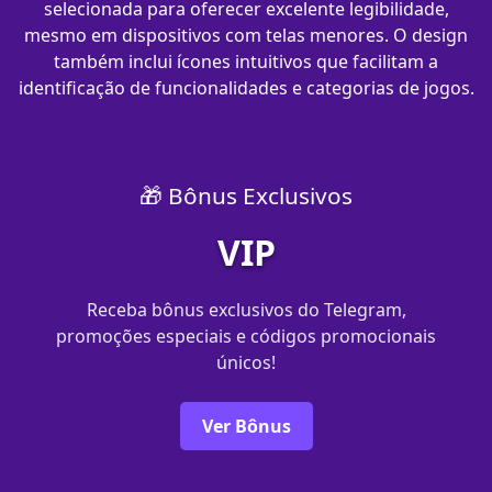
selecionada para oferecer excelente legibilidade,
mesmo em dispositivos com telas menores. O design
também inclui ícones intuitivos que facilitam a
identificação de funcionalidades e categorias de jogos.
🎁 Bônus Exclusivos
VIP
Receba bônus exclusivos do Telegram,
promoções especiais e códigos promocionais
únicos!
Ver Bônus