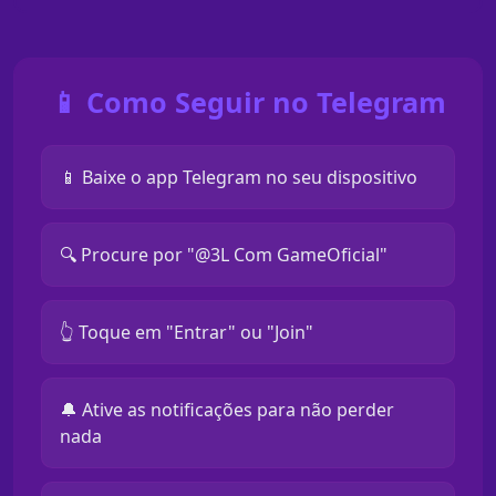
📱 Como Seguir no Telegram
📱 Baixe o app Telegram no seu dispositivo
🔍 Procure por "@3L Com GameOficial"
👆 Toque em "Entrar" ou "Join"
🔔 Ative as notificações para não perder
nada