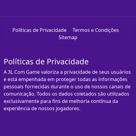
Políticas de Privacidade
Termos e Condições
Sitemap
Políticas de Privacidade
A 3L Com Game valoriza a privacidade de seus usuários
e está empenhada em proteger todas as informações
pessoais fornecidas durante o uso de nossos canais de
comunicação. Todos os dados coletados são utilizados
exclusivamente para fins de melhoria contínua da
experiência de nossos jogadores.