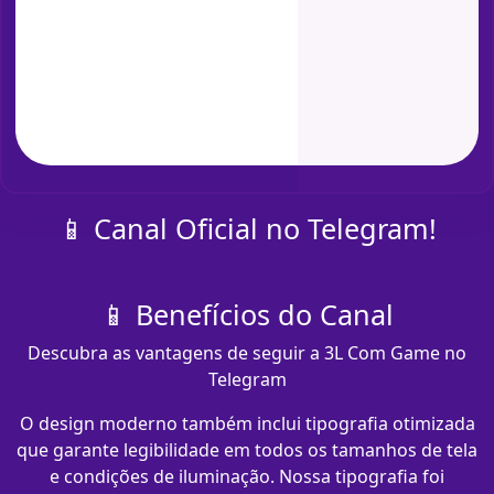
📱 Canal Oficial no Telegram!
📱 Benefícios do Canal
Descubra as vantagens de seguir a 3L Com Game no
Telegram
O design moderno também inclui tipografia otimizada
que garante legibilidade em todos os tamanhos de tela
e condições de iluminação. Nossa tipografia foi