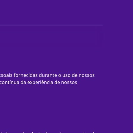
ssoais fornecidas durante o uso de nossos
 contínua da experiência de nossos