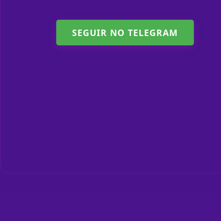
SEGUIR NO TELEGRAM