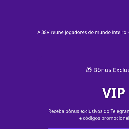
A 38V reúne jogadores do mundo inteiro 
🎁 Bônus Exclu
VIP
Receba bônus exclusivos do Telegra
e códigos promocionai