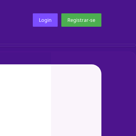
Login
Registrar-se