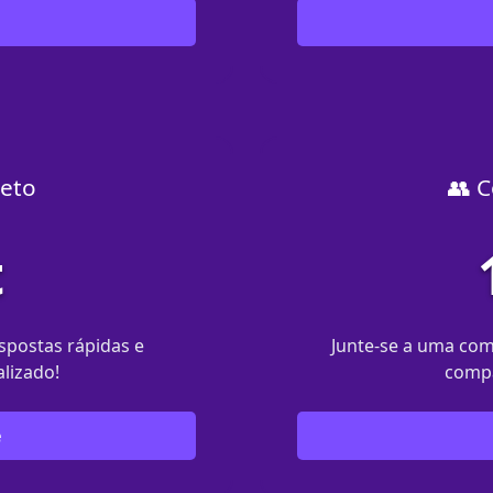
reto
👥 
t
espostas rápidas e
Junte-se a uma com
lizado!
compa
e