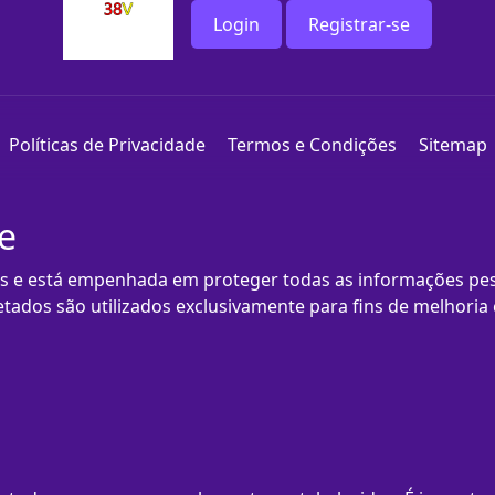
Login
Registrar-se
Políticas de Privacidade
Termos e Condições
Sitemap
de
ios e está empenhada em proteger todas as informações pe
tados são utilizados exclusivamente para fins de melhoria