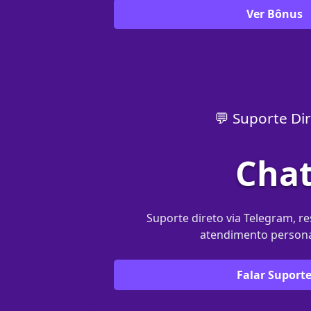
Ver Bônus
💬 Suporte Di
Cha
Suporte direto via Telegram, r
atendimento persona
Falar Suport