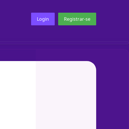
Login
Registrar-se