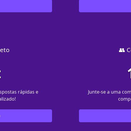
reto
👥 
t
espostas rápidas e
Junte-se a uma com
lizado!
compa
e