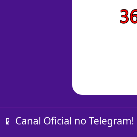
📱 Canal Oficial no Telegram!