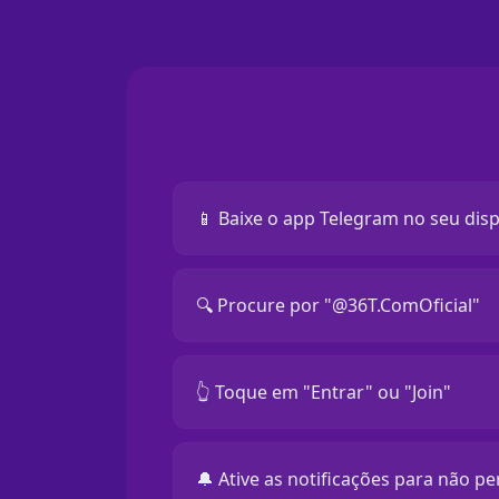
📱 Baixe o app Telegram no seu disp
🔍 Procure por "@36T.ComOficial"
👆 Toque em "Entrar" ou "Join"
🔔 Ative as notificações para não p