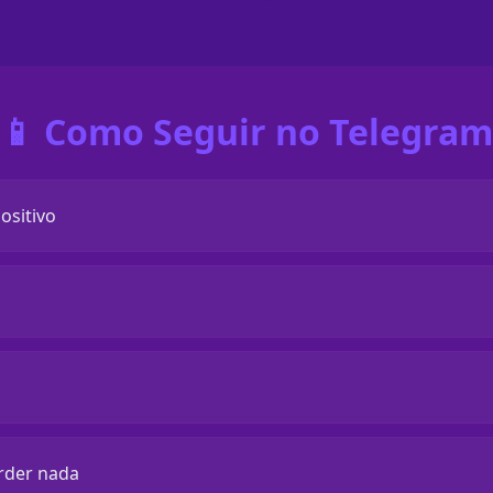
📱 Como Seguir no Telegram
ositivo
erder nada