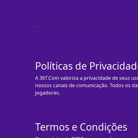
Políticas de Privacida
A 36T.Com valoriza a privacidade de seus u
nossos canais de comunicação. Todos os dad
jogadores.
Termos e Condições