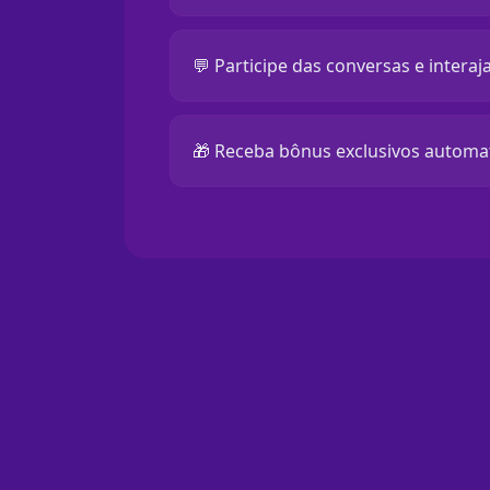
💬 Participe das conversas e interaj
🎁 Receba bônus exclusivos autom