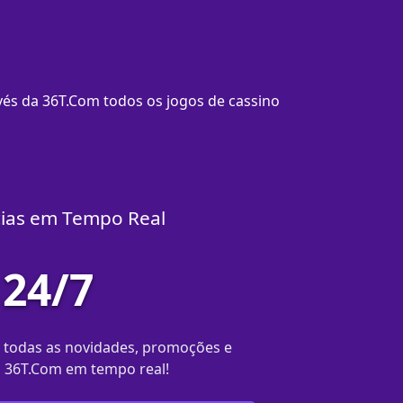
vés da 36T.Com todos os jogos de cassino
cias em Tempo Real
24/7
e todas as novidades, promoções e
 36T.Com em tempo real!