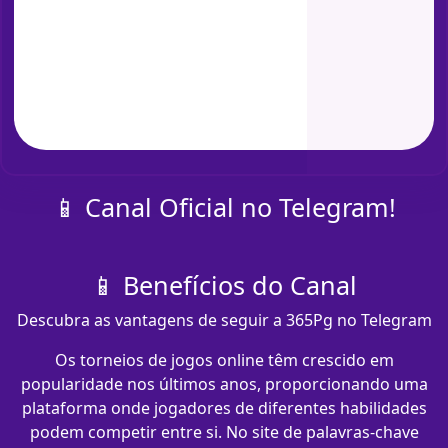
📱 Canal Oficial no Telegram!
📱 Benefícios do Canal
Descubra as vantagens de seguir a 365Pg no Telegram
Os torneios de jogos online têm crescido em
popularidade nos últimos anos, proporcionando uma
plataforma onde jogadores de diferentes habilidades
podem competir entre si. No site de palavras-chave