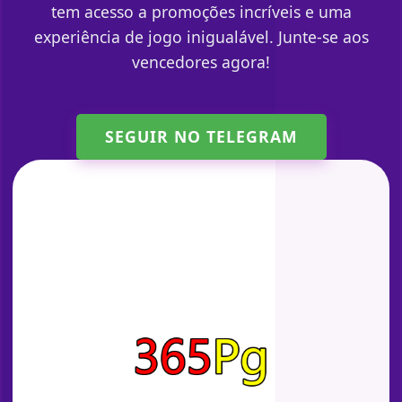
tem acesso a promoções incríveis e uma
experiência de jogo inigualável. Junte-se aos
vencedores agora!
SEGUIR NO TELEGRAM