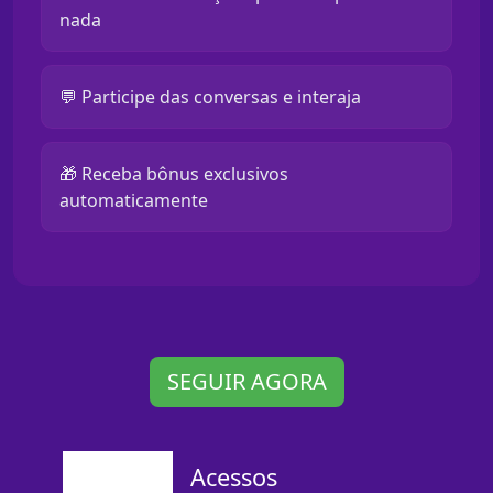
nada
💬 Participe das conversas e interaja
🎁 Receba bônus exclusivos
automaticamente
SEGUIR AGORA
Acessos