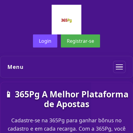
Login
Registrar-se
Menu
📱 365Pg A Melhor Plataforma
de Apostas
Cadastre-se na 365Pg para ganhar bônus no
cadastro e em cada recarga. Com a 365Pg, você