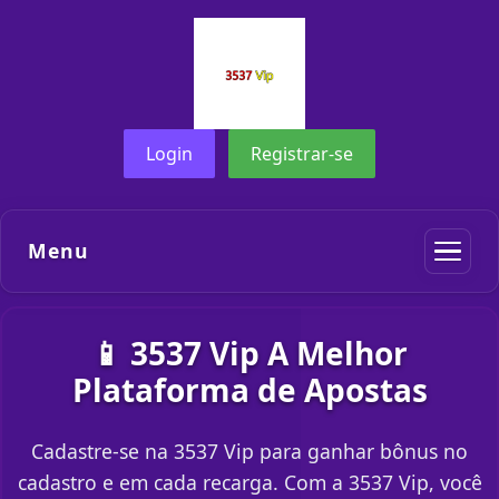
Login
Registrar-se
Menu
📱 3537 Vip A Melhor
Plataforma de Apostas
Cadastre-se na 3537 Vip para ganhar bônus no
cadastro e em cada recarga. Com a 3537 Vip, você