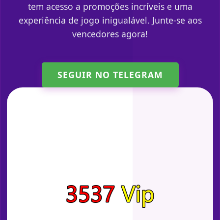
tem acesso a promoções incríveis e uma
experiência de jogo inigualável. Junte-se aos
vencedores agora!
SEGUIR NO TELEGRAM