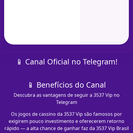
📱 Canal Oficial no Telegram!
📱 Benefícios do Canal
Descubra as vantagens de seguir a 3537 Vip no
Telegram
Os jogos de cassino da 3537 Vip são famosos por
exigirem pouco investimento e oferecerem retorno
rápido — a alta chance de ganhar faz da 3537 Vip Brasil