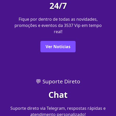
24/7
Fique por dentro de todas as novidades,
promoções e eventos da 3537 Vip em tempo
real!
Ver Notícias
💬 Suporte Direto
Chat
Suporte direto via Telegram, respostas rápidas e
atendimento personalizado!