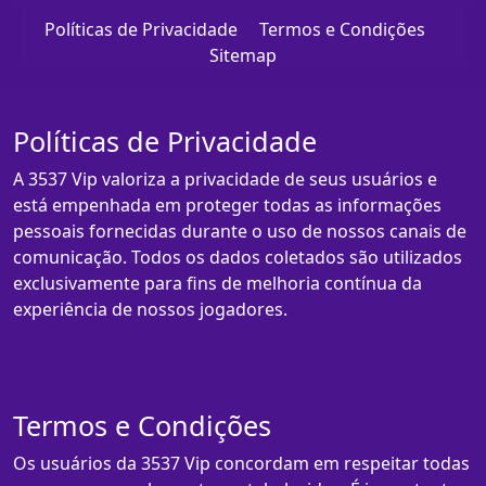
Políticas de Privacidade
Termos e Condições
Sitemap
Políticas de Privacidade
A 3537 Vip valoriza a privacidade de seus usuários e
está empenhada em proteger todas as informações
pessoais fornecidas durante o uso de nossos canais de
comunicação. Todos os dados coletados são utilizados
exclusivamente para fins de melhoria contínua da
experiência de nossos jogadores.
Termos e Condições
Os usuários da 3537 Vip concordam em respeitar todas