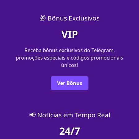
🎁 Bônus Exclusivos
VIP
Receba bônus exclusivos do Telegram,
promoções especiais e códigos promocionais
únicos!
Ver Bônus
📢 Notícias em Tempo Real
24/7