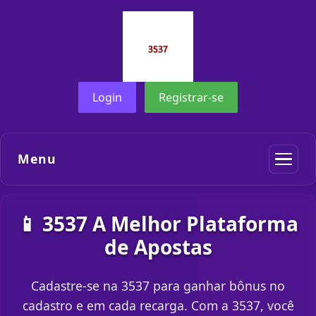
Login
Registrar-se
Menu
📱 3537 A Melhor Plataforma
de Apostas
Cadastre-se na 3537 para ganhar bônus no
cadastro e em cada recarga. Com a 3537, você