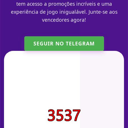
tem acesso a promoções incríveis e uma
experiência de jogo inigualável. Junte-se aos
vencedores agora!
SEGUIR NO TELEGRAM