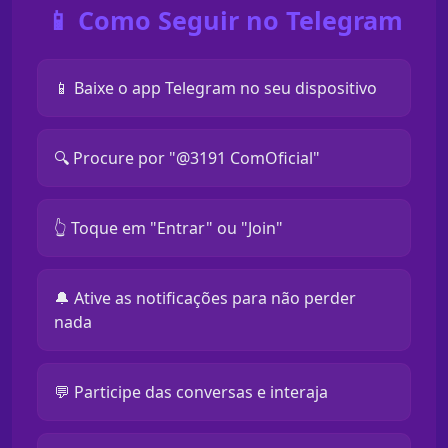
📱 Como Seguir no Telegram
📱 Baixe o app Telegram no seu dispositivo
🔍 Procure por "@3191 ComOficial"
👆 Toque em "Entrar" ou "Join"
🔔 Ative as notificações para não perder
nada
💬 Participe das conversas e interaja